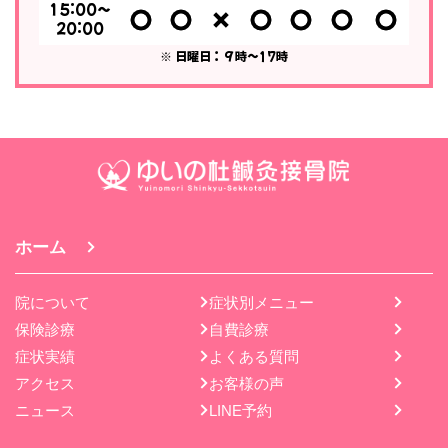
15:00～
20:00
※ 日曜日：９時〜17時
ホーム
院について
症状別メニュー
保険診療
自費診療
症状実績
よくある質問
アクセス
お客様の声
ニュース
LINE予約